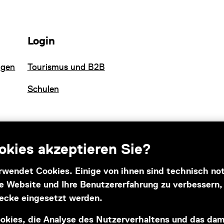
Login
ngen
Tourismus und B2B
Schulen
kies akzeptieren Sie?
rwendet Cookies. Einige von ihnen sind technisch n
se Website und Ihre Benutzererfahrung zu verbessern
Subventionsgeber
ecke eingesetzt werden.
okies, die Analyse des Nutzerverhaltens und das da