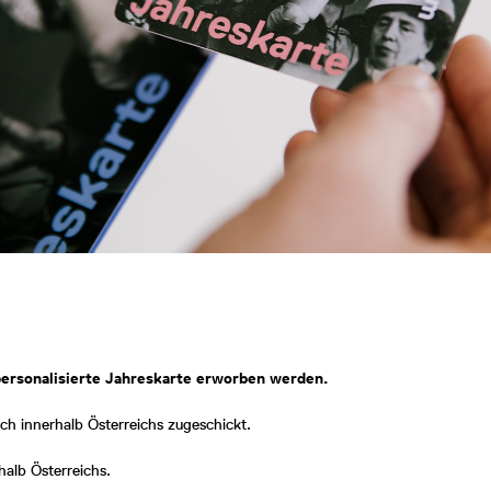
personalisierte Jahreskarte erworben werden.
sch innerhalb Österreichs zugeschickt.
halb Österreichs.