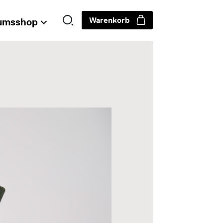
Warenkorb
umsshop