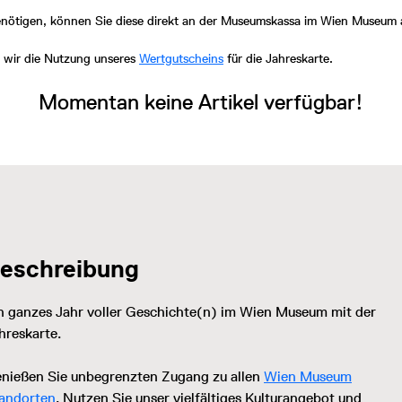
enötigen, können Sie diese direkt an der Museumskassa im Wien Museum 
wir die Nutzung unseres
Wertgutscheins
für die Jahreskarte.
Momentan keine Artikel verfügbar!
eschreibung
n ganzes Jahr voller Geschichte(n) im Wien Museum mit der
hreskarte.
nießen Sie unbegrenzten Zugang zu allen
Wien Museum
andorten
. Nutzen Sie unser vielfältiges Kulturangebot und