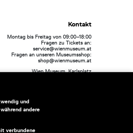
Kontakt
Montag bis Freitag von 09:00–18:00
Fragen zu Tickets an:
service@wienmuseum.at
Fragen an unseren Museumsshop:
shop@wienmuseum.at
Wien Museum, Karlsplatz
1040 Wien
otwendig und
, während andere
Hauptsponsor
mit verbundene