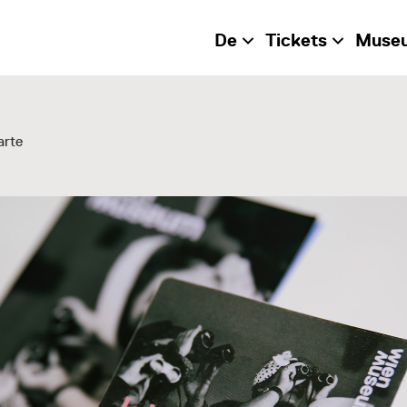
De
Tickets
Muse
arte