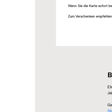
Wenn Sie die Karte sofort b
Zum Verschenken empfehlen 
B
Ei
Ja
Ge
St