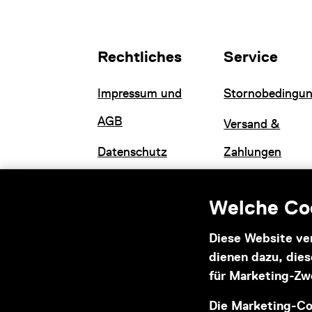
Rechtliches
Service
Impressum und
Stornobedingu
AGB
Versand &
Datenschutz
Zahlungen
Welche Coo
Diese Website ve
dienen dazu, die
Informationen zu Ihrem
für Marketing-Zw
barrierefreien Besuch
Die Marketing-Co