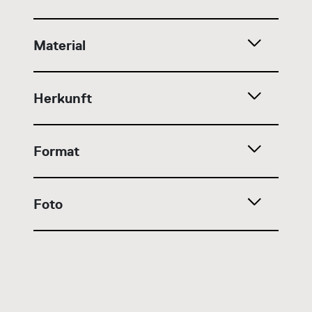
Material
Herkunft
Format
Foto