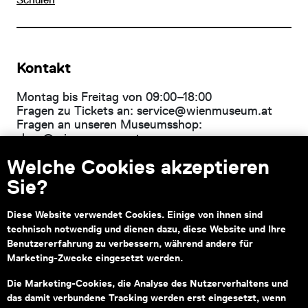
Kontakt
Montag bis Freitag von 09:00–18:00
Fragen zu Tickets an:
service@wienmuseum.at
Fragen an unseren Museumsshop:
shop@wienmuseum.at
Welche Cookies akzeptieren
Wien Museum, Karlsplatz
1040 Wien
Sie?
Diese Website verwendet Cookies. Einige von ihnen sind
technisch notwendig und dienen dazu, diese Website und Ihre
Subventionsgeber
Hauptsponsor
Benutzererfahrung zu verbessern, während andere für
Marketing-Zwecke eingesetzt werden.
Die Marketing-Cookies, die Analyse des Nutzerverhaltens und
das damit verbundene Tracking werden erst eingesetzt, wenn