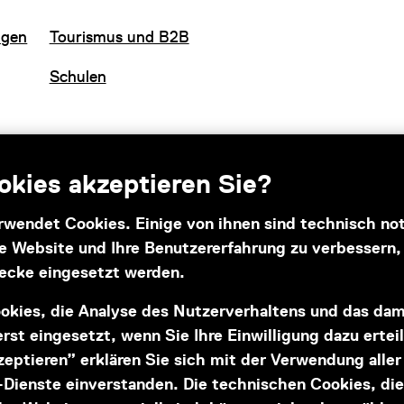
ngen
Tourismus und B2B
Schulen
kies akzeptieren Sie?
rwendet Cookies. Einige von ihnen sind technisch n
se Website und Ihre Benutzererfahrung zu verbessern
Subventionsgeber
ecke eingesetzt werden.
okies, die Analyse des Nutzerverhaltens und das da
rst eingesetzt, wenn Sie Ihre Einwilligung dazu ertei
kzeptieren” erklären Sie sich mit der Verwendung alle
Dienste einverstanden. Die technischen Cookies, die