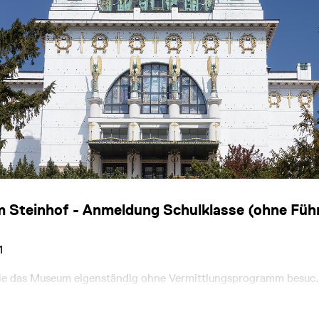
m Steinhof - Anmeldung Schulklasse (ohne Füh
1
die das Museum eigenständig ohne Vermittlungsprogramm besuc..