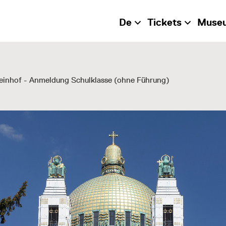
De
Tickets
Muse
einhof - Anmeldung Schulklasse (ohne Führung)