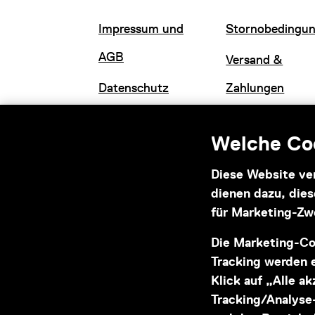
Impressum und
Stornobedingu
AGB
Versand &
Datenschutz
Zahlungen
Welche Coo
Diese Website ve
dienen dazu, die
Informationen zu Ihrem
für Marketing-Zw
barrierefreien Besuch
Die Marketing-Co
Tracking werden e
Klick auf „Alle a
Tracking/Analyse-