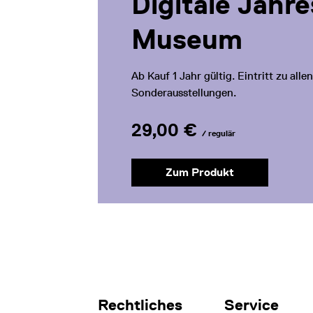
Digitale Jahr
Museum
Ab Kauf 1 Jahr gültig. Eintritt zu al
Sonderausstellungen.
29,00 €
/ regulär
Zum Produkt
Rechtliches
Service