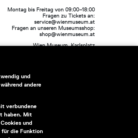
Montag bis Freitag von 09:00–18:00
Fragen zu Tickets an:
service@wienmuseum.at
Fragen an unseren Museumsshop:
shop@wienmuseum.at
Wien Museum, Karlsplatz
1040 Wien
otwendig und
, während andere
Hauptsponsor
mit verbundene
lt haben. Mit
r Cookies und
 für die Funktion