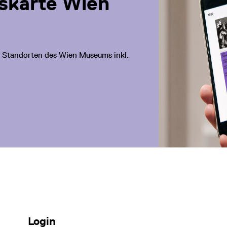
eskarte Wien
len Standorten des Wien Museums inkl.
Login