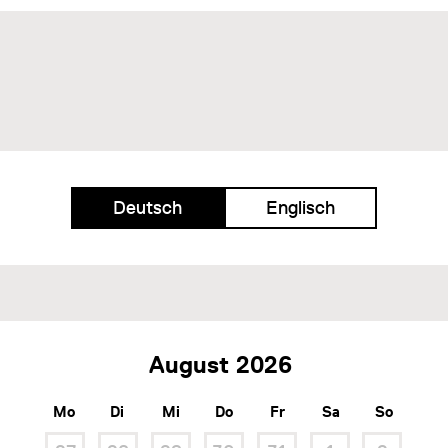
Deutsch
Englisch
August
Mo
Di
Mi
Do
Fr
Sa
So