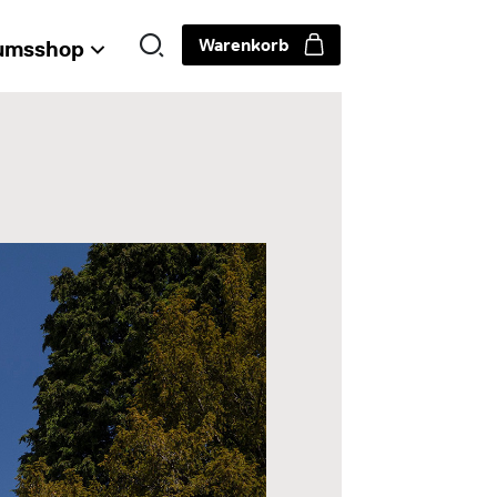
Warenkorb
umsshop