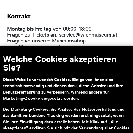
Kontakt
Montag bis Freitag von 09:00–18:00
Fragen zu Tickets an:
service@wienmuseum.at
Fragen an unseren Museumsshop:
shop@wienmuseum.at
Welche Cookies akzeptieren
Wien Museum, Karlsplatz
1040 Wien
Sie?
Diese Website verwendet Cookies. Einige von ihnen sind
technisch notwendig und dienen dazu, diese Website und Ihre
Subventionsgeber
Hauptsponsor
Benutzererfahrung zu verbessern, während andere für
Marketing-Zwecke eingesetzt werden.
Die Marketing-Cookies, die Analyse des Nutzerverhaltens und
das damit verbundene Tracking werden erst eingesetzt, wenn
Sie Ihre Einwilligung dazu erteilt haben. Mit Klick auf „Alle
akzeptieren” erklären Sie sich mit der Verwendung aller Cookies
Informationen zu Ihrem