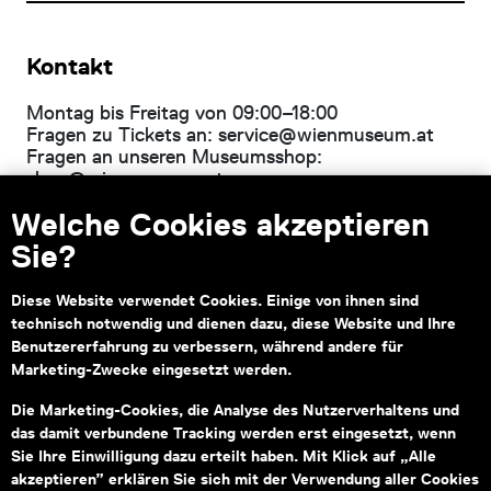
Kontakt
Montag bis Freitag von 09:00–18:00
Fragen zu Tickets an:
service@wienmuseum.at
Fragen an unseren Museumsshop:
shop@wienmuseum.at
Welche Cookies akzeptieren
Wien Museum, Karlsplatz
1040 Wien
Sie?
Diese Website verwendet Cookies. Einige von ihnen sind
technisch notwendig und dienen dazu, diese Website und Ihre
Subventionsgeber
Hauptsponsor
Benutzererfahrung zu verbessern, während andere für
Marketing-Zwecke eingesetzt werden.
Die Marketing-Cookies, die Analyse des Nutzerverhaltens und
das damit verbundene Tracking werden erst eingesetzt, wenn
Sie Ihre Einwilligung dazu erteilt haben. Mit Klick auf „Alle
akzeptieren” erklären Sie sich mit der Verwendung aller Cookies