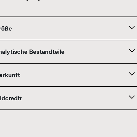
röße
nalytische Bestandteile
erkunft
ldcredit