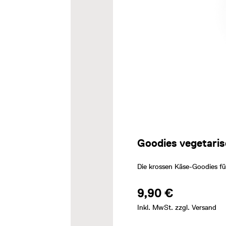
Goodies vegetari
Die krossen Käse-Goodies für
9,90 €
Inkl. MwSt. zzgl. Versand