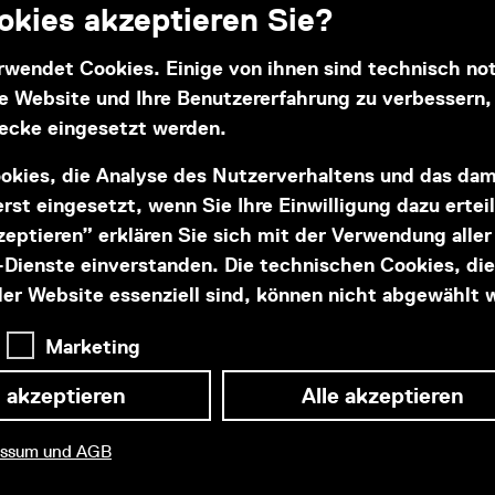
kies akzeptieren Sie?
rwendet Cookies. Einige von ihnen sind technisch n
se Website und Ihre Benutzererfahrung zu verbessern
Subventionsgeber
ecke eingesetzt werden.
okies, die Analyse des Nutzerverhaltens und das da
rst eingesetzt, wenn Sie Ihre Einwilligung dazu ertei
kzeptieren” erklären Sie sich mit der Verwendung alle
Dienste einverstanden. Die technischen Cookies, die
der Website essenziell sind, können nicht abgewählt 
Marketing
 akzeptieren
Alle akzeptieren
essum und AGB