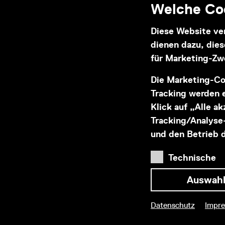
Welche Coo
Diese Website ve
dienen dazu, die
Informationen zu Ihrem
für Marketing-Zw
barrierefreien Besuch
Die Marketing-Co
Tracking werden e
Klick auf „Alle a
Tracking/Analyse-
und den Betrieb 
Sicher buchen & bezahlen
Technische
Auswahl
Datenschutz
Impr