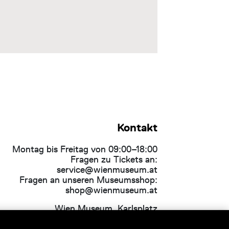
Kontakt
Montag bis Freitag von 09:00–18:00
Fragen zu Tickets an:
service@wienmuseum.at
Fragen an unseren Museumsshop:
shop@wienmuseum.at
Wien Museum, Karlsplatz
1040 Wien