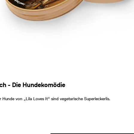
sch - Die Hundekomödie
 Hunde von „Lila Loves It“ sind vegetarische Superleckerlis.