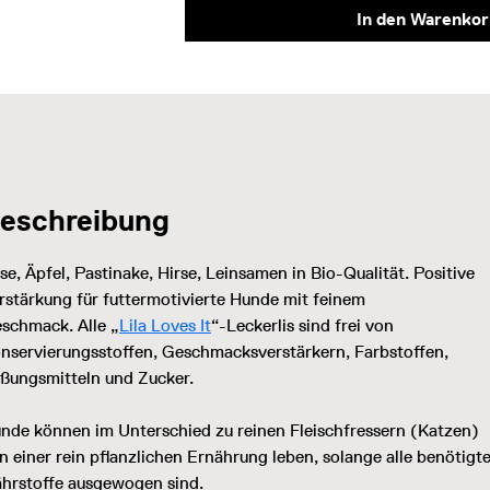
In den Warenkor
eschreibung
se, Äpfel, Pastinake, Hirse, Leinsamen in Bio-Qualität. Positive
rstärkung für futtermotivierte Hunde mit feinem
schmack. Alle „
Lila Loves It
“-Leckerlis sind frei von
nservierungsstoffen, Geschmacksverstärkern, Farbstoffen,
ßungsmitteln und Zucker.
nde können im Unterschied zu reinen Fleischfressern (Katzen)
n einer rein pflanzlichen Ernährung leben, solange alle benötigt
hrstoffe ausgewogen sind.