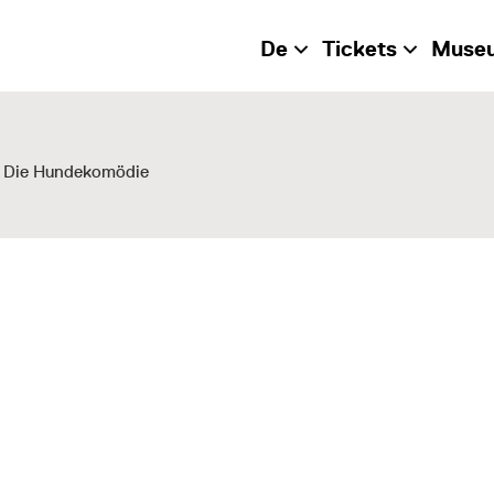
De
Tickets
Muse
- Die Hundekomödie