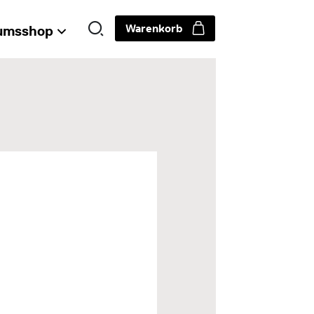
Warenkorb
umsshop