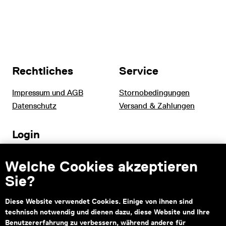
Rechtliches
Service
Impressum und AGB
Stornobedingungen
Datenschutz
Versand & Zahlungen
Login
Tourismus und B2B
Welche Cookies akzeptieren
Schulen
Sie?
Diese Website verwendet Cookies. Einige von ihnen sind
technisch notwendig und dienen dazu, diese Website und Ihre
Kontakt
Benutzererfahrung zu verbessern, während andere für