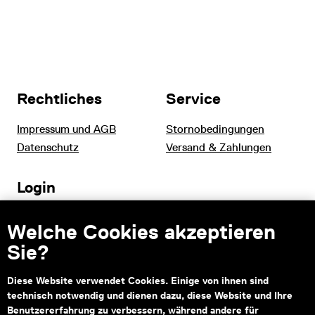
Rechtliches
Service
Impressum und AGB
Stornobedingungen
Datenschutz
Versand & Zahlungen
Login
Tourismus und B2B
Welche Cookies akzeptieren
Schulen
Sie?
Diese Website verwendet Cookies. Einige von ihnen sind
technisch notwendig und dienen dazu, diese Website und Ihre
Kontakt
Benutzererfahrung zu verbessern, während andere für