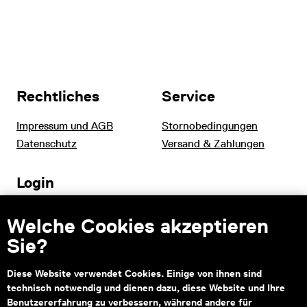
Rechtliches
Service
Impressum und AGB
Stornobedingungen
Datenschutz
Versand & Zahlungen
Login
Tourismus und B2B
Welche Cookies akzeptieren
Schulen
Sie?
Diese Website verwendet Cookies. Einige von ihnen sind
technisch notwendig und dienen dazu, diese Website und Ihre
Kontakt
Benutzererfahrung zu verbessern, während andere für