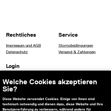
Rechtliches
Service
Impressum und AGB
Stornobedingungen
Datenschutz
Versand & Zahlungen
Login
Tourismus und B2B
Welche Cookies akzeptieren
Schulen
Sie?
Diese Website verwendet Cookies. Einige von ihnen sind
technisch notwendig und dienen dazu, diese Website und Ihre
Kontakt
Benutzererfahrung zu verbessern, während andere für