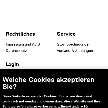
Rechtliches
Service
Impressum und AGB
Stornobedingungen
Datenschutz
Versand & Zahlungen
Login
Tourismus und B2B
Welche Cookies akzeptieren
Schulen
Sie?
Diese Website verwendet Cookies. Einige von ihnen sind
technisch notwendig und dienen dazu, diese Website und Ihre
Kontakt
Benutzererfahrung zu verbessern, während andere für