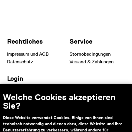
Rechtliches
Service
Impressum und AGB
Stornobedingungen
Datenschutz
Versand & Zahlungen
Login
Tourismus und B2B
Welche Cookies akzeptieren
Schulen
Sie?
Diese Website verwendet Cookies. Einige von ihnen sind
technisch notwendig und dienen dazu, diese Website und Ihre
Kontakt
Benutzererfahrung zu verbessern, während andere für