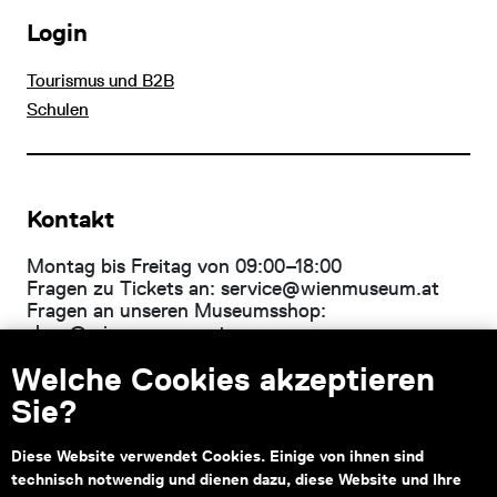
Login
Tourismus und B2B
Schulen
Kontakt
Montag bis Freitag von 09:00–18:00
Fragen zu Tickets an:
service@wienmuseum.at
Fragen an unseren Museumsshop:
shop@wienmuseum.at
Welche Cookies akzeptieren
Wien Museum, Karlsplatz
1040 Wien
Sie?
Diese Website verwendet Cookies. Einige von ihnen sind
technisch notwendig und dienen dazu, diese Website und Ihre