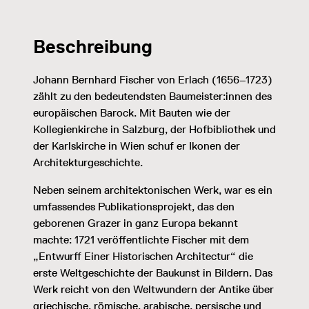
Beschreibung
Johann Bernhard Fischer von Erlach (1656–1723)
zählt zu den bedeutendsten Baumeister:innen des
europäischen Barock. Mit Bauten wie der
Kollegienkirche in Salzburg, der Hofbibliothek und
der Karlskirche in Wien schuf er Ikonen der
Architekturgeschichte.
Neben seinem architektonischen Werk, war es ein
umfassendes Publikationsprojekt, das den
geborenen Grazer in ganz Europa bekannt
machte: 1721 veröffentlichte Fischer mit dem
„Entwurff Einer Historischen Architectur“ die
erste Weltgeschichte der Baukunst in Bildern. Das
Werk reicht von den Weltwundern der Antike über
griechische, römische, arabische, persische und