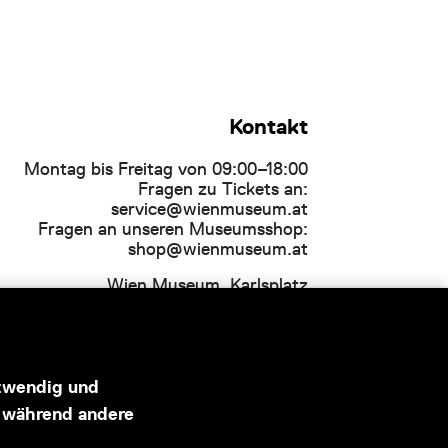
Kontakt
Montag bis Freitag von 09:00–18:00
Fragen zu Tickets an:
service@wienmuseum.at
Fragen an unseren Museumsshop:
shop@wienmuseum.at
Wien Museum, Karlsplatz
1040 Wien
otwendig und
, während andere
Hauptsponsor