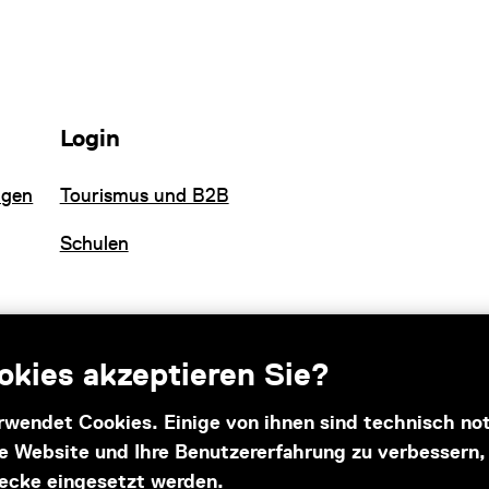
Login
ngen
Tourismus und B2B
Schulen
kies akzeptieren Sie?
rwendet Cookies. Einige von ihnen sind technisch n
se Website und Ihre Benutzererfahrung zu verbessern
Subventionsgeber
ecke eingesetzt werden.