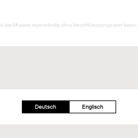
die das Museum eigenständig ohne Vermittlungsprogramm besuc..
Deutsch
Englisch