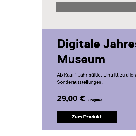
Digitale Jahr
Museum
Ab Kauf 1 Jahr gültig. Eintritt zu al
Sonderausstellungen.
29,00 €
/ regulär
Zum Produkt