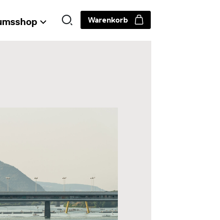
Warenkorb
umsshop