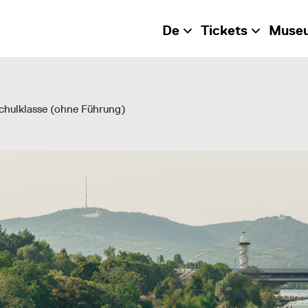
De
Tickets
Muse
chulklasse (ohne Führung)