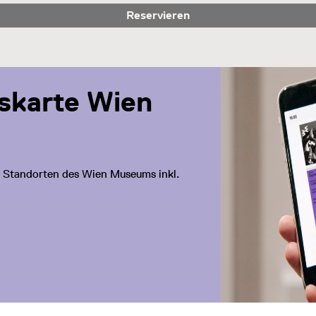
Reservieren
eskarte Wien
len Standorten des Wien Museums inkl.