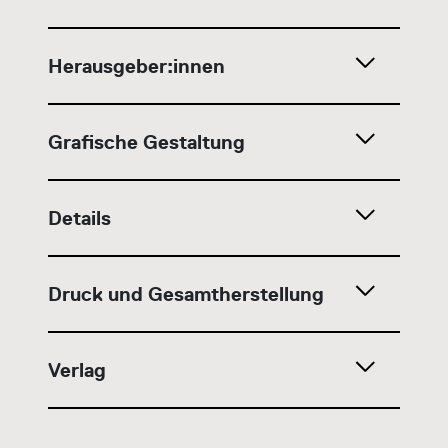
Herausgeber:innen
Grafische Gestaltung
Details
Druck und Gesamtherstellung
Verlag