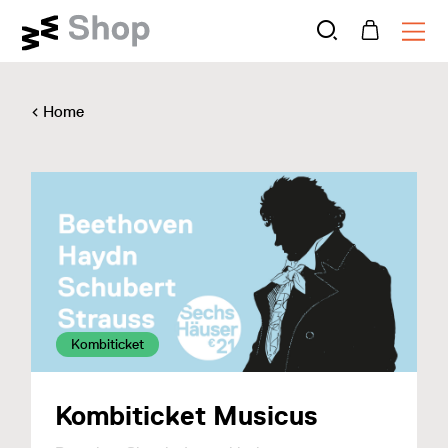
Home
Kombiticket
Kombiticket Musicus