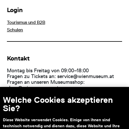
Login
Tourismus und B2B
Schulen
Kontakt
Montag bis Freitag von 09:00–18:00
Fragen zu Tickets an:
service@wienmuseum.at
Fragen an unseren Museumsshop:
shop@wienmuseum.at
Welche Cookies akzeptieren
Wien Museum, Karlsplatz
1040 Wien
Sie?
Diese Website verwendet Cookies. Einige von ihnen sind
technisch notwendig und dienen dazu, diese Website und Ihre