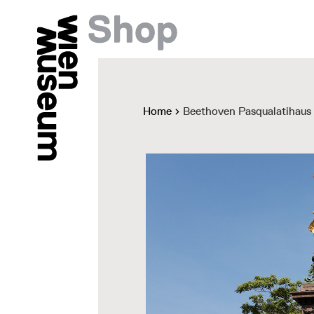
Home
Beethoven Pasqualatiha