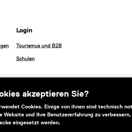
Login
ngen
Tourismus und B2B
Schulen
kies akzeptieren Sie?
rwendet Cookies. Einige von ihnen sind technisch n
se Website und Ihre Benutzererfahrung zu verbessern
Subventionsgeber
ecke eingesetzt werden.