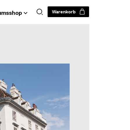
Warenkorb
umsshop