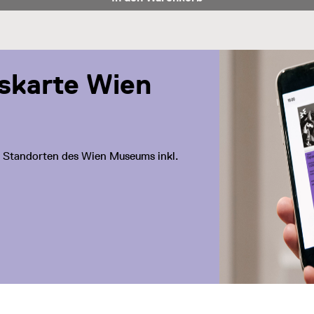
eskarte Wien
len Standorten des Wien Museums inkl.