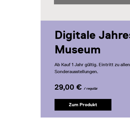
Digitale Jahr
Museum
Ab Kauf 1 Jahr gültig. Eintritt zu al
Sonderausstellungen.
29,00 €
/ regulär
Zum Produkt