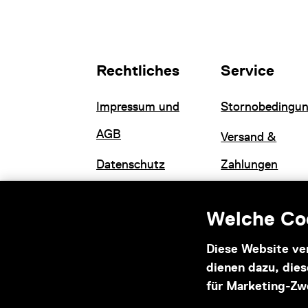
Rechtliches
Service
Impressum und
Stornobedingu
AGB
Versand &
Datenschutz
Zahlungen
Welche Coo
Diese Website ve
dienen dazu, die
Informationen zu Ihrem
für Marketing-Zw
barrierefreien Besuch