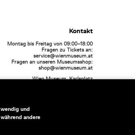
Kontakt
Montag bis Freitag von 09:00–18:00
Fragen zu Tickets an:
service@wienmuseum.at
Fragen an unseren Museumsshop:
shop@wienmuseum.at
Wien Museum, Karlsplatz
1040 Wien
otwendig und
, während andere
Hauptsponsor