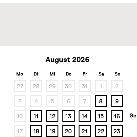
August
Mo
Di
Mi
Do
Fr
Sa
So
27
28
29
30
31
1
2
3
4
5
6
7
8
9
Se
10
11
12
13
14
15
16
17
18
19
20
21
22
23