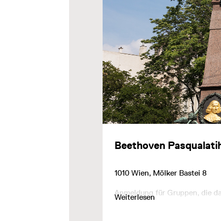
Beethoven Pasquala
1010 Wien, Mölker Bastei 8
Anmeldung für Gruppen, die d
Weiterlesen