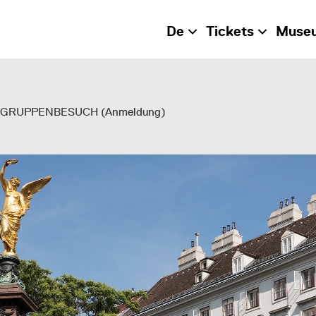
De
Tickets
Muse
us GRUPPENBESUCH (Anmeldung)