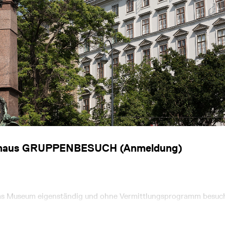
tihaus GRUPPENBESUCH (Anmeldung)
as Museum eigenständig und ohne Vermittlungsprogramm besuch